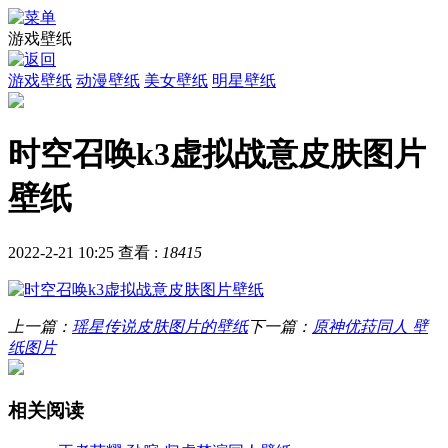
游戏壁纸
游戏壁纸
动漫壁纸
美女壁纸
明星壁纸
时空召唤k3虚拟战意皮肤图片
壁纸
2022-2-21 10:25
查看 :
18415
上一篇：
瑶星传说皮肤图片的壁纸
下一篇：
原神优菈同人 壁
纸图片
相关阅读