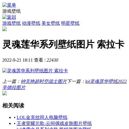
游戏壁纸
游戏壁纸
动漫壁纸
美女壁纸
明星壁纸
灵魂莲华系列壁纸图片 索拉卡
2022-9-21 18:11
查看 :
22430
上一篇：
钟无艳超时空战士图片
下一篇：
lol灵魂莲华壁纸2022
辛德拉图片
相关阅读
•
LOL金克丝同人电脑壁纸
•
王者荣耀元歌-云间偶戏皮肤图片壁纸