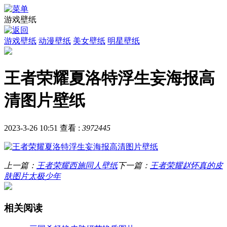
游戏壁纸
游戏壁纸
动漫壁纸
美女壁纸
明星壁纸
王者荣耀夏洛特浮生妄海报高
清图片壁纸
2023-3-26 10:51
查看 :
3972445
上一篇：
王者荣耀西施同人壁纸
下一篇：
王者荣耀赵怀真的皮
肤图片太极少年
相关阅读