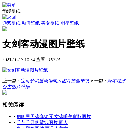
动漫壁纸
游戏壁纸
动漫壁纸
美女壁纸
明星壁纸
女剑客动漫图片壁纸
2021-10-13 10:34
查看 :
19724
上一篇：
宝可梦剑盾玛俐同人图片插画壁纸
下一篇：
海琴烟冰
公主图片壁纸
相关阅读
•
房间里男孩弹钢琴 女孩唯美背影图片
•
千与千寻的壁纸图片 同人