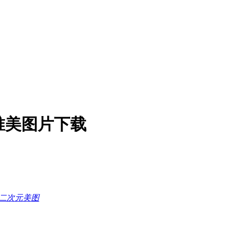
新唯美图片下载
二次元美图