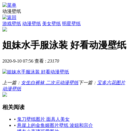
动漫壁纸
游戏壁纸
动漫壁纸
美女壁纸
明星壁纸
姐妹水手服泳装 好看动漫壁纸
2020-9-10 07:56
查看 :
23170
上一篇：
女生白裤袜 二次元动漫壁纸
下一篇：
宝多六花图片
动漫壁纸
相关阅读
•
鬼刀壁纸图片 面具人美女
•
悬崖上的金鱼姬图片壁纸 波妞和宗介