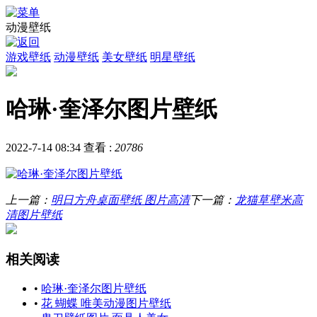
动漫壁纸
游戏壁纸
动漫壁纸
美女壁纸
明星壁纸
哈琳·奎泽尔图片壁纸
2022-7-14 08:34
查看 :
20786
上一篇：
明日方舟桌面壁纸 图片高清
下一篇：
龙猫草壁米高
清图片壁纸
相关阅读
•
哈琳·奎泽尔图片壁纸
•
花 蝴蝶 唯美动漫图片壁纸