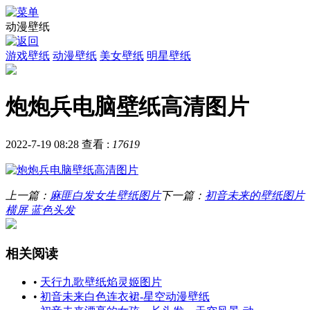
动漫壁纸
游戏壁纸
动漫壁纸
美女壁纸
明星壁纸
炮炮兵电脑壁纸高清图片
2022-7-19 08:28
查看 :
17619
上一篇：
麻匪白发女生壁纸图片
下一篇：
初音未来的壁纸图片
横屏 蓝色头发
相关阅读
•
天行九歌壁纸焰灵姬图片
•
初音未来白色连衣裙-星空动漫壁纸