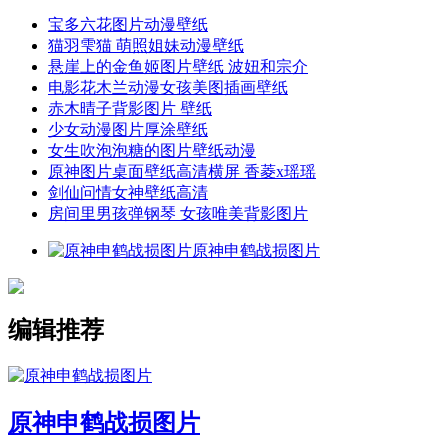
宝多六花图片动漫壁纸
猫羽雫猫 萌照姐妹动漫壁纸
悬崖上的金鱼姬图片壁纸 波妞和宗介
电影花木兰动漫女孩美图插画壁纸
赤木晴子背影图片 壁纸
少女动漫图片厚涂壁纸
女生吹泡泡糖的图片壁纸动漫
原神图片桌面壁纸高清横屏 香菱x瑶瑶
剑仙问情女神壁纸高清
房间里男孩弹钢琴 女孩唯美背影图片
原神申鹤战损图片
编辑推荐
原神申鹤战损图片